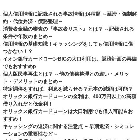
個人信用情報に記録される事故情報は4種類 ～延滞・強制解
約・代位弁済・債務整理～
消費者金融の審査の『事故者リスト』とは？ ～記録される
条件や年数のまとめ～
信用情報の基礎知識！キャッシングをしても信用情報に傷
つかない！？
イオン銀行カードローンBIGの大口利用は、返済計画の再編
でもおすすめp
個人版民事再生とは？ ～他の債務整理との違い・メリッ
ト・デメリットのまとめ～
特定調停をすれば、利息を減らせる？元本の減額は可能？
オリックス銀行カードローンの金利は、400万円以上の高額
借り入れだと低金利！
オリックス銀行カードローンは大口利用でも借入可能＆お
すすめ！
キャッシングの返済に関する注意点 ～早期返済・シミュレ
ーションの重要性など～